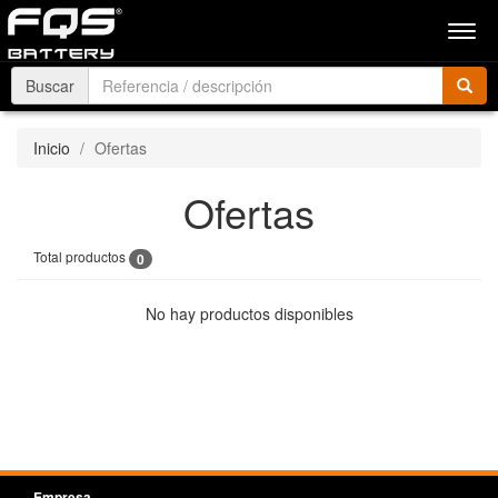
Men
Buscar
Inicio
Ofertas
Ofertas
Total productos
0
No hay productos disponibles
Empresa