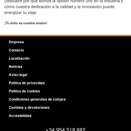
Descubre por qué somos la opción número uno en la industria y
cómo nuestra dedicación a la calidad y la innovación puede
energizar tu viaje.
¡Tu éxito es nuestra misión!
Empresa
Contacto
Localización
Noticias
Aviso legal
Política de privacidad
Política de cookies
Condiciones generales de compra
Cambios y devoluciones
Accesibilidad
+34 954 518 882