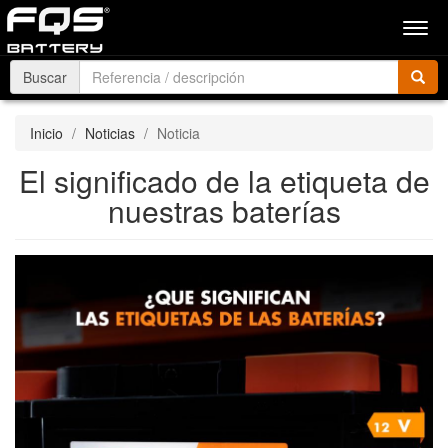
Men
Buscar
Inicio
Noticias
Noticia
El significado de la etiqueta de
nuestras baterías