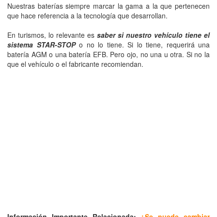
Nuestras baterías siempre marcar la gama a la que pertenecen
que hace referencia a la tecnología que desarrollan.
En turismos, lo relevante es
saber si nuestro vehículo tiene el
sistema STAR-STOP
o no lo tiene. Si lo tiene, requerirá una
batería AGM o una batería EFB. Pero ojo, no una u otra. Si no la
que el vehículo o el fabricante recomiendan.
Información Importante Relacionada:
¿Se puede cambiar