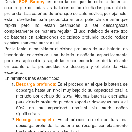
Desde
FQS Battery
os recordamos que importante tener en
cuenta que no todas las baterías están diseñadas para ciclado
profundo. Las baterías de arranque de automóviles, por ejemplo,
están diseñadas para proporcionar una potencia de arranque
rápida pero no están destinadas a ser descargadas
completamente de manera regular. El uso indebido de este tipo
de baterías en aplicaciones de ciclado profundo puede reducir
significativamente su vida útil.
Por lo tanto, al considerar el ciclado profundo de una batería, es
importante seleccionar una batería diseñada específicamente
para esa aplicación y seguir las recomendaciones del fabricante
en cuanto a la profundidad de descarga y el ciclo de vida
esperado.
En términos más específicos:
Descarga profunda
:
Es el proceso en el que la batería se
descarga hasta un nivel muy bajo de su capacidad total, a
menudo por debajo del 20%. Algunas baterías diseñadas
para ciclado profundo pueden soportar descargas hasta el
80% de su capacidad nominal sin sufrir daños
significativos.
Recarga completa
:
Es el proceso en el que tras una
descarga profunda, la batería se recarga completamente
hasta alcanzar su capacidad total.