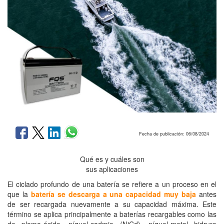
Fecha de publicación: 06/08/2024
Qué es y cuáles son
sus aplicaciones
El ciclado profundo de una batería se refiere a un proceso en el
que la
batería se descarga a una capacidad muy baja
antes
de ser recargada nuevamente a su capacidad máxima. Este
término se aplica principalmente a baterías recargables como las