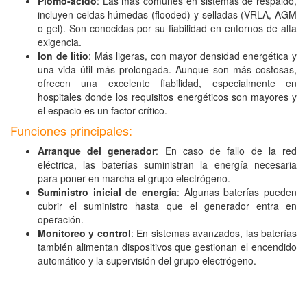
Plomo-ácido
: Las más comunes en sistemas de respaldo,
incluyen celdas húmedas (flooded) y selladas (VRLA, AGM
o gel). Son conocidas por su fiabilidad en entornos de alta
exigencia.
Ion de litio
: Más ligeras, con mayor densidad energética y
una vida útil más prolongada. Aunque son más costosas,
ofrecen una excelente fiabilidad, especialmente en
hospitales donde los requisitos energéticos son mayores y
el espacio es un factor crítico.
Funciones principales:
Arranque del generador
: En caso de fallo de la red
eléctrica, las baterías suministran la energía necesaria
para poner en marcha el grupo electrógeno.
Suministro inicial de energía
: Algunas baterías pueden
cubrir el suministro hasta que el generador entra en
operación.
Monitoreo y control
: En sistemas avanzados, las baterías
también alimentan dispositivos que gestionan el encendido
automático y la supervisión del grupo electrógeno.