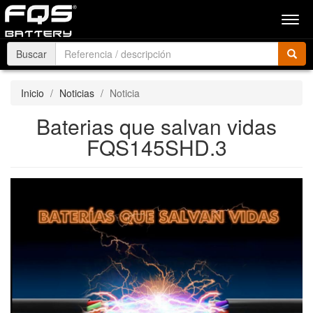
Men
Buscar
Inicio
Noticias
Noticia
Baterias que salvan vidas
FQS145SHD.3