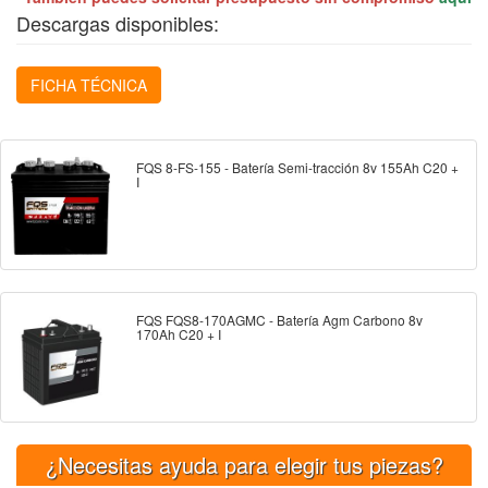
Descargas disponibles:
FICHA TÉCNICA
FQS 8-FS-155 - Batería Semi-tracción 8v 155Ah C20 +
I
FQS FQS8-170AGMC - Batería Agm Carbono 8v
170Ah C20 + I
¿Necesitas ayuda para elegir tus piezas?