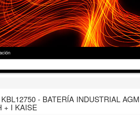
ación
KBL12750 - BATERÍA INDUSTRIAL AGM
 + I KAISE