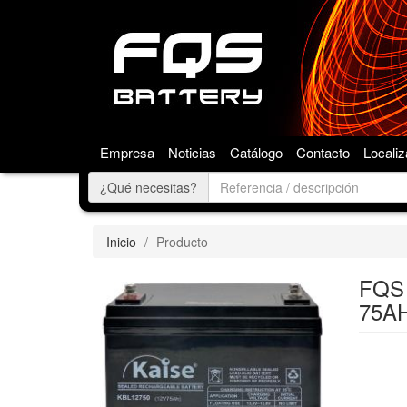
Empresa
Noticias
Catálogo
Contacto
Localiz
¿Qué necesitas?
Inicio
Producto
FQS 
75AH