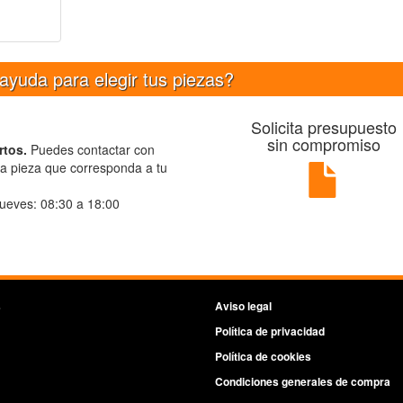
ayuda para elegir tus piezas?
Solicita presupuesto
sin compromiso
rtos.
Puedes contactar con
la pieza que corresponda a tu
ueves: 08:30 a 18:00
s
Aviso legal
Política de privacidad
Política de cookies
Condiciones generales de compra