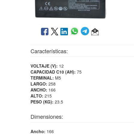
Características:
VOLTAJE (V):
12
CAPACIDAD C10 (AH):
75
TERMINAL:
M5
LARGO:
258
ANCHO:
166
ALTO:
215
PESO (KG):
23.5
Dimensiones:
Ancho:
166