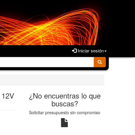
Iniciar sesión
 12V
¿No encuentras lo que
buscas?
Solicitar presupuesto sin compromiso