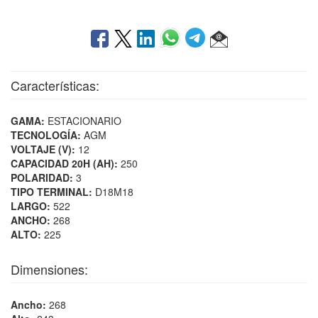
Características:
GAMA:
ESTACIONARIO
TECNOLOGÍA:
AGM
VOLTAJE (V):
12
CAPACIDAD 20H (AH):
250
POLARIDAD:
3
TIPO TERMINAL:
D18M18
LARGO:
522
ANCHO:
268
ALTO:
225
Dimensiones:
Ancho:
268