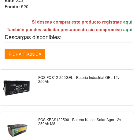
Alto:
243
Fondo:
520
Si deseas comprar este producto regístrate
aquí
También puedes solicitar presupuesto sin compromiso
aquí
Descargas disponibles:
FICHA TÉCNICA
FQS FQS12-250GEL - Batería Industrial GEL 12v
250Ah
FQS KBAS122500 - Batería Kaiser Solar Agm 12v
250Ah M8