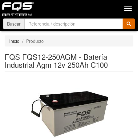
Men
Buscar
Inicio
Producto
FQS FQS12-250AGM - Batería
Industrial Agm 12v 250Ah C100