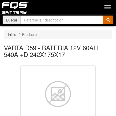
Men
Buscar
Inicio
Producto
VARTA D59 - BATERIA 12V 60AH
540A +D 242X175X17