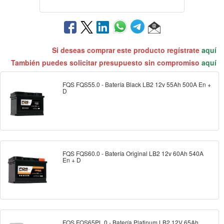
Si deseas comprar este producto regístrate
aquí
También puedes solicitar presupuesto sin compromiso
aquí
FQS FQS55.0 - Batería Black LB2 12v 55Ah 500A En +
D
FQS FQS60.0 - Batería Original LB2 12v 60Ah 540A
En + D
FQS FQS65PL.0 - Batería Platinum LB2 12V 65Ah